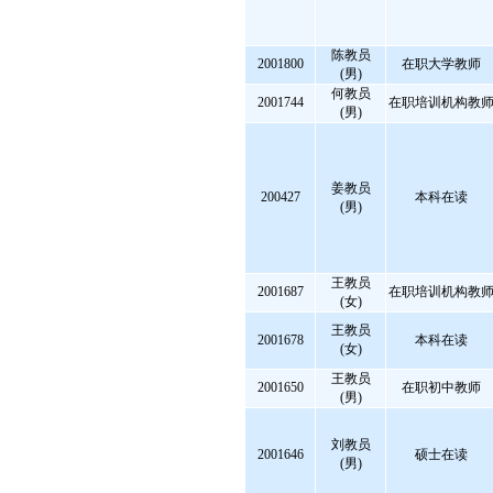
陈教员
2001800
在职大学教师
(男)
何教员
2001744
在职培训机构教
(男)
姜教员
200427
本科在读
(男)
王教员
2001687
在职培训机构教
(女)
王教员
2001678
本科在读
(女)
王教员
2001650
在职初中教师
(男)
刘教员
2001646
硕士在读
(男)