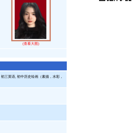
(查看大图)
文, 初三英语, 初中历史绘画（素描，水彩，