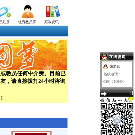
员注册
优秀教员库
家教资讯
张老师
长或教员任何中介费。
目前已
热线电话：
友，请直接拨打24小时咨询
0592-2190400