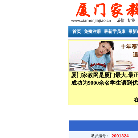
首页
免费注册
最新学员库
最新
厦门家教网是厦门最大,最
成功为9000余名学生请
在
2001324
教员编号：