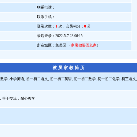
联系电话：
）
联系手机：
1
0
登录次数：
次，会员积分：
分
最后登录：2022-5-7 23:06:15
所在城区：集美区 （
寒暑假要回老家
）
教 员 家 教 简 历
数学, 小学英语, 初一初二语文, 初一初二英语, 初一初二数学, 初一初二化学, 初三语
，善于交流，耐心教学