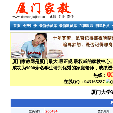
首页
免费注册
最新学员库
最新教员库
在职教师
明星教员
厦门家教网是厦门最大,最正规,最权威的家教中心
成功为9000余名学生请到优秀的家庭老师，成绩
0
热线：
在线QQ：943165287
厦门大学
教
200494
教员编号：
教员姓名：