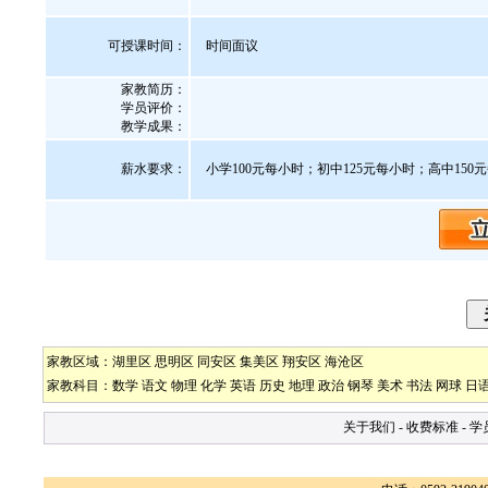
可授课时间：
时间面议
家教简历：
学员评价：
教学成果：
薪水要求：
小学100元每小时；初中125元每小时；高中150
家教区域：
湖里区
思明区
同安区
集美区
翔安区
海沧区
家教科目：
数学
语文
物理
化学
英语
历史
地理
政治
钢琴
美术
书法
网球
日
关于我们
-
收费标准
-
学