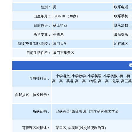
性别：
男
联系电话：
出生年月：
1988-10 （38岁）
联系手机：
目前身份：
硕士毕业
登录次数：
所学专业：
生物系
最后登录：2021
就读/毕业/就职高校：
厦门大学
所在城区：
目前生活住所：
厦门市集美区
教
小学语文, 小学数学, 小学英语, 小学奥数, 初一初二
可教授科目：
高一高二英语, 高一高二物理, 高一高二化学, 高三英语,
自我描述、特长展示
：
所获证书
：
已获英语4级证书 厦门大学研究生奖学金
可授课区域描述：
湖里区, 集美区(以交通便利为宜)