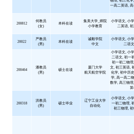
物理, 初三化学,
一高二英语, 
何教员
集美大学_师院
小学语文, 小学
200812
本科在读
(女)
小学教育
二英语, 
严教员
诚毅学院
小学语文, 小学
20022
本科在读
(男)
中文
二语文
小学语文, 小学
二语文, 初一
初一初二物理,
潘教员
厦门大学
文, 初三英语, 
200464
硕士在读
(男)
航天航空学院
化学, 初中历史
学, 高一高二物
数学, 高三物理,
算
小学语文, 小学
洪教员
辽宁工业大学
200318
硕士毕业
一初二物理, 
(男)
自动化
初三物理, 