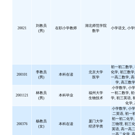
刘教员
湖北师范学院
20021
在职小学教师
小学语文, 小
(男)
数学
初一初二数学,
李教员
北京大学
化学, 初三数学,
200101
本科在读
(男)
医学
一高二数学, 
学, 高三数学
小学数学, 小学
林教员
福州大学
一初二数学, 
2001121
本科毕业
(男)
生物技术
学, 初三英语, 
化学,
小学数学, 小学
二英语, 初一
初一初二化学, 
杨教员
厦门大学
200376
本科在读
三物理, 初三化
(女)
经济学类
英语, 高一高二
一高二化学, 高