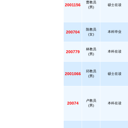
曹教员
2001156
硕士在读
(男)
陈教员
200704
本科毕业
(女)
林教员
200779
本科在读
(男)
邱教员
2001066
硕士在读
(男)
卢教员
20074
本科在读
(男)