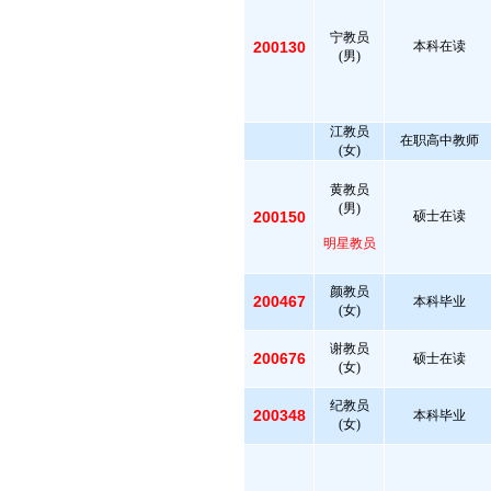
宁教员
200130
本科在读
(男)
江教员
在职高中教师
(女)
黄教员
(男)
200150
硕士在读
明星教员
颜教员
200467
本科毕业
(女)
谢教员
200676
硕士在读
(女)
纪教员
200348
本科毕业
(女)