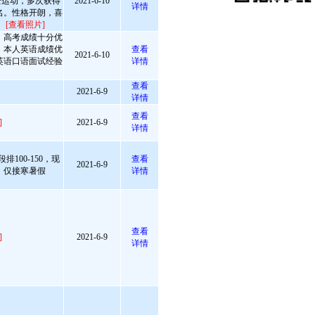
热爱运动，多次获得
2021-6-10
详情
名。性格开朗，喜
。
[查看照片]
，高考成绩十分优
。本人英语成绩优
查看
2021-6-10
英语口语面试经验
详情
查看
2021-6-9
详情
查看
]
2021-6-9
详情
100-150，现
查看
2021-6-9
，仅接寒暑假
详情
查看
]
2021-6-9
详情