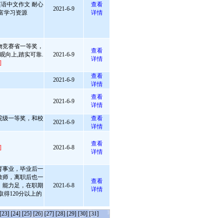
英语中文作文 耐心
查看
2021-6-9
丰富学习资源
详情
物竞赛省一等奖，
查看
观向上,踏实可靠.
2021-6-9
详情
]
查看
2021-6-9
详情
查看
2021-6-9
详情
院级一等奖，和校
查看
2021-6-9
详情
查看
]
2021-6-8
详情
育事业，毕业后一
教师，离职后也一
查看
，能力足，在职期
2021-6-8
详情
得120分以上的
[23]
[24]
[25]
[26]
[27]
[28]
[29]
[30]
[31]