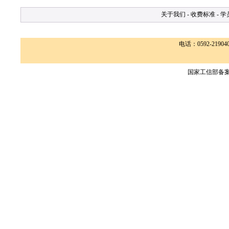
关于我们
-
收费标准
-
学
电话：0592-2190400
国家工信部备