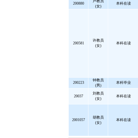
卢教员
200880
本科在读
(女)
许教员
200581
本科在读
(女)
钟教员
200223
本科毕业
(男)
刘教员
20037
本科在读
(女)
胡教员
2001057
本科在读
(女)