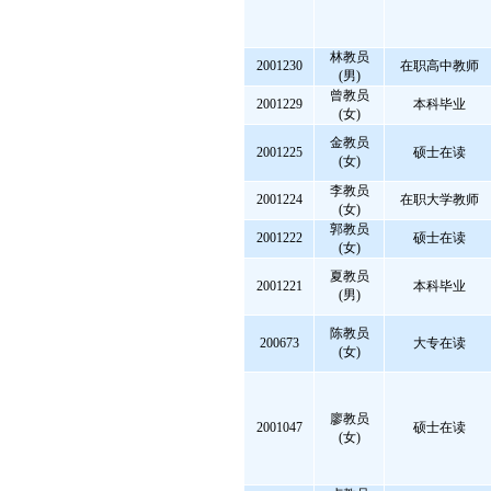
林教员
2001230
在职高中教师
(男)
曾教员
2001229
本科毕业
(女)
金教员
2001225
硕士在读
(女)
李教员
2001224
在职大学教师
(女)
郭教员
2001222
硕士在读
(女)
夏教员
2001221
本科毕业
(男)
陈教员
200673
大专在读
(女)
廖教员
2001047
硕士在读
(女)