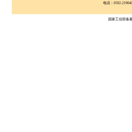
电话：0592-2190400
国家工信部备