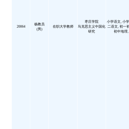
枣庄学院
小学语文, 小学
杨教员
20064
在职大学教师
马克思主义中国化
二语文, 初一
(男)
研究
初中地理