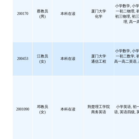
小学数学, 小学
蔡教员
厦门大学
一初二物理, 
200170
本科在读
(男)
化学
初三物理, 初三
理, 高一
小学数学, 小学
江教员
厦门大学
一初二数学, 
200453
本科在读
(女)
通信工程
高一高二英语,
邓教员
荆楚理工学院
小学英语, 初
2001090
本科在读
(女)
商务英语
语, 英语四级, 