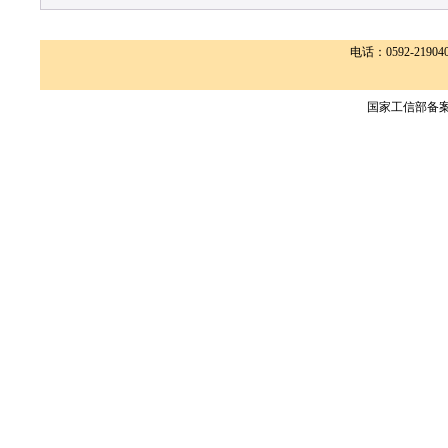
电话：0592-2190400
国家工信部备